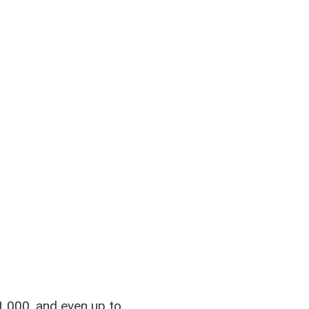
,000, and even up to