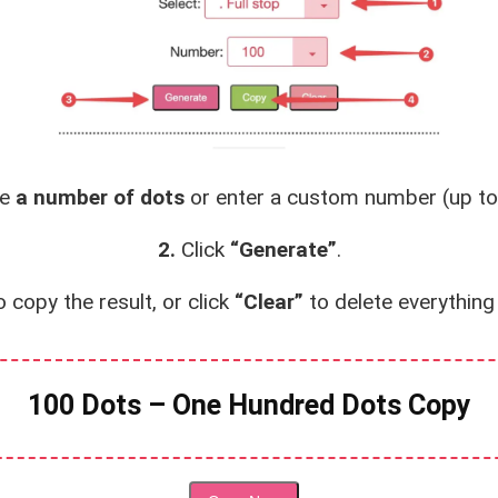
e
a number of dots
or enter a custom number (up to
2.
Click
“Generate”
.
 copy the result, or click
“Clear”
to delete everything
100 Dots – One Hundred Dots Copy