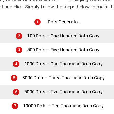
t one click. Simply follow the steps below to make it.
..Dots Generator..
1
100 Dots – One Hundred Dots Copy
2
500 Dots – Five Hundred Dots Copy
3
1000 Dots – One Thousand Dots Copy
4
3000 Dots – Three Thousand Dots Copy
5
5000 Dots – Five Thousand Dots Copy
6
10000 Dots – Ten Thousand Dots Copy
7